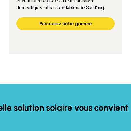
et ventilateurs grâce aux kits solaires
domestiques ultra-abordables de Sun King.
Parcourez notre gamme
lle solution solaire vous convient 