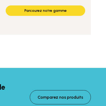
Parcourez notre gamme
le
Comparez nos produits