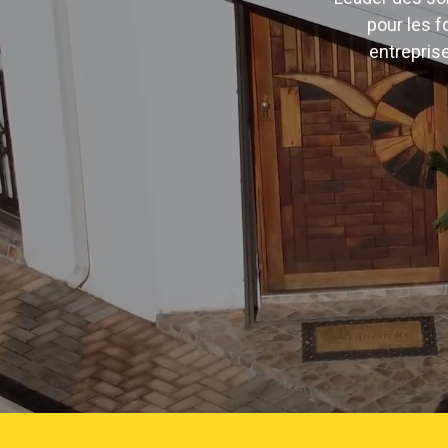
pour les f
entrepris