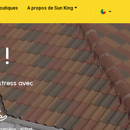
outiques
A propos de Sun King
 !
stress avec
anière : achat