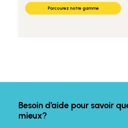
Parcourez notre gamme
Besoin d’aide pour savoir que
mieux?